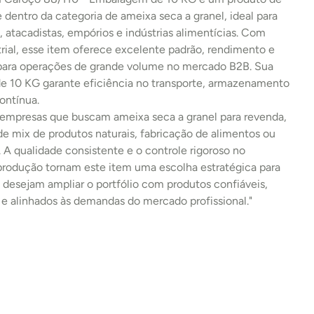
e dentro da categoria de ameixa seca a granel, ideal para 
s, atacadistas, empórios e indústrias alimentícias. Com 
rial, esse item oferece excelente padrão, rendimento e 
 para operações de grande volume no mercado B2B. Sua 
 10 KG garante eficiência no transporte, armazenamento 
ontínua.
 empresas que buscam ameixa seca a granel para revenda, 
 mix de produtos naturais, fabricação de alimentos ou 
l. A qualidade consistente e o controle rigoroso no 
produção tornam este item uma escolha estratégica para 
desejam ampliar o portfólio com produtos confiáveis, 
 e alinhados às demandas do mercado profissional."