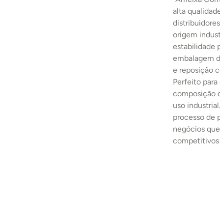
alta qualidad
distribuidore
origem indust
estabilidade
embalagem de
e reposição c
Perfeito para
composição de
uso industria
processo de 
negócios que 
competitivos