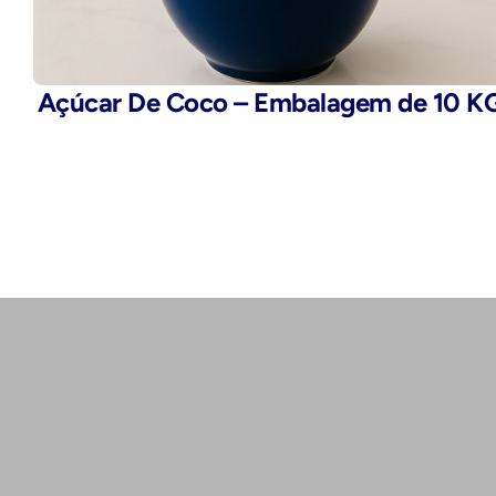
Açúcar De Coco – Embalagem de 10 K
Telefone:
(11) 2503-9777