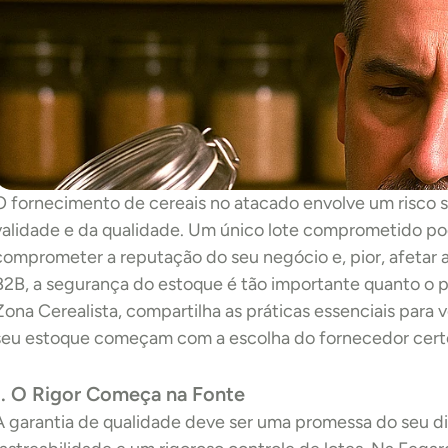
O fornecimento de cereais no atacado envolve um risco si
validade e da qualidade. Um único lote comprometido pode
comprometer a reputação do seu negócio e, pior, afetar a 
B2B, a segurança do estoque é tão importante quanto o pre
Zona Cerealista, compartilha as práticas essenciais para v
seu estoque começam com a escolha do fornecedor cert
1. O Rigor Começa na Fonte
A garantia de qualidade deve ser uma promessa do seu dis