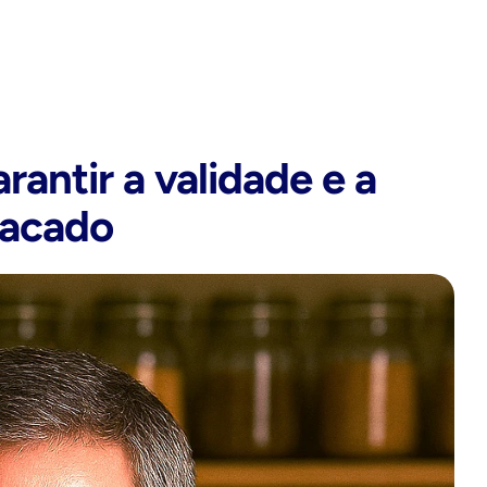
ntir a validade e a 
tacado