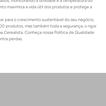
os, monitorando a umidade e a temperatura do 
o maximiza a vida útil dos produtos e protege a 
lar para o crescimento sustentável do seu negócio. 
00 produtos, mas também toda a segurança, o rigor 
a Cerealista. Conheça nossa Política de Qualidade 
ntra perdas.