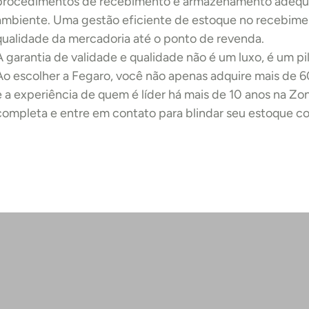
procedimentos de recebimento e armazenamento adequad
ambiente. Uma gestão eficiente de estoque no recebiment
qualidade da mercadoria até o ponto de revenda.
A garantia de validade e qualidade não é um luxo, é um pi
Ao escolher a Fegaro, você não apenas adquire mais de 6
e a experiência de quem é líder há mais de 10 anos na Zon
completa e entre em contato para blindar seu estoque co