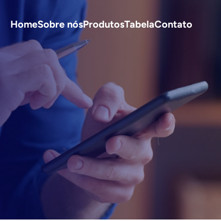
Home
Sobre nós
Produtos
Tabela
Contato
S