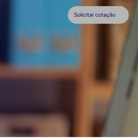
olicitar cotação
Solicitar cotação